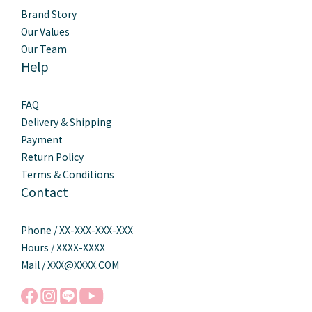
Brand Story
Our Values
Our Team
Help
FAQ
Delivery & Shipping
Payment
Return Policy
Terms & Conditions
Contact
Phone / XX-XXX-XXX-XXX
Hours / XXXX-XXXX
Mail / XXX@XXXX.COM