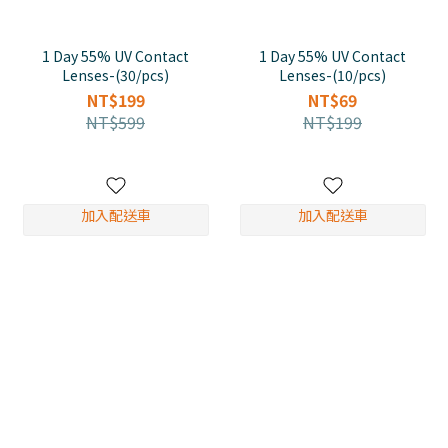
1 Day 55% UV Contact
1 Day 55% UV Contact
Lenses-(30/pcs)
Lenses-(10/pcs)
NT$199
NT$69
NT$599
NT$199
加入配送車
加入配送車