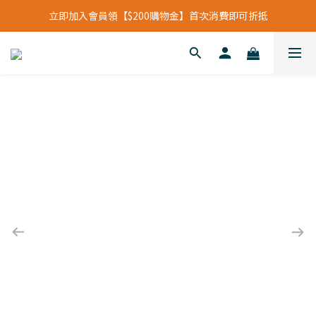
立即加入會員領【$200購物金】首次消費即可折抵
立即加入會員領【$200購物金】首次消費即可折抵
會員福利新升級⁺紅利點數【1點折抵現金$1元】
立即加入會員領【$200購物金】首次消費即可折抵