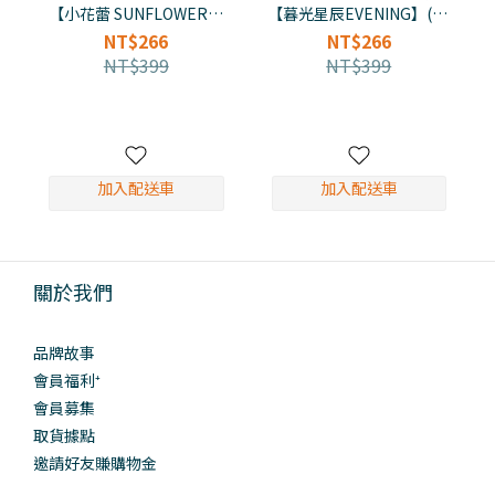
【小花蕾 SUNFLOWER】
【暮光星辰EVENING】(10
(10入)
入)
NT$266
NT$266
NT$399
NT$399
加入配送車
加入配送車
關於我們
品牌故事
會員福利⁺
會員募集
取貨據點
邀請好友賺購物金