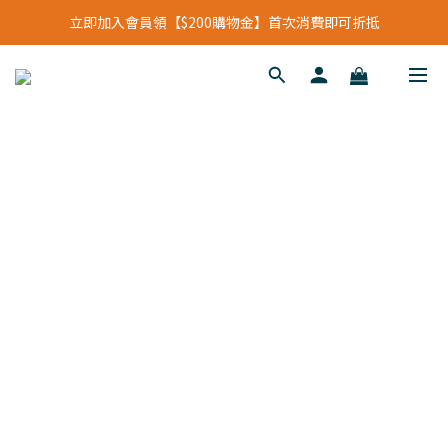
立即加入會員領【$200購物金】首次消費即可折抵
立即加入會員領【$200購物金】首次消費即可折抵
會員福利新升級⁺紅利點數【1點折抵現金$1元】
立即加入會員領【$200購物金】首次消費即可折抵