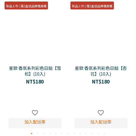
新品上市 | 滿2盒送品牌隨身鏡
新品上市 | 滿2盒送品牌隨身鏡
星歐 香氛系列彩色日拋【雪
星歐 香氛系列彩色日拋【杏
松】(10入)
花】(10入)
NT$180
NT$180
加入配送車
加入配送車