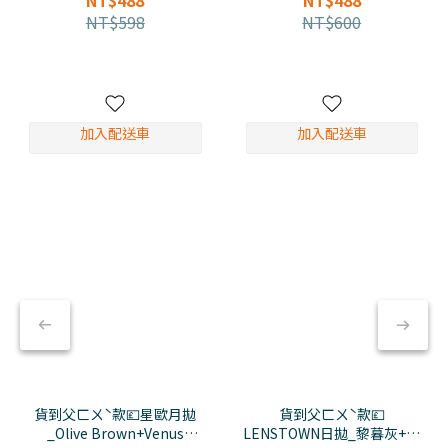
NT$488
NT$488
NT$598
NT$600
加入配送車
加入配送車
貨到父ㄈㄨˋ款💷星歐月拋
貨到父ㄈㄨˋ款💷
_Olive Brown+Venus
LENSTOWN日拋_黎暮灰+暖