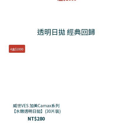
透明日拋 經典回歸
4盒$1000
威世VES 加美Camax系列
【水嫩透明日拋】(30片裝)
NT$280