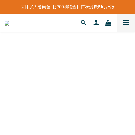
立即加入會員領【$200購物金】首次消費即可折抵
立即加入會員領【$200購物金】首次消費即可折抵
會員福利新升級⁺紅利點數【1點折抵現金$1元】
立即加入會員領【$200購物金】首次消費即可折抵