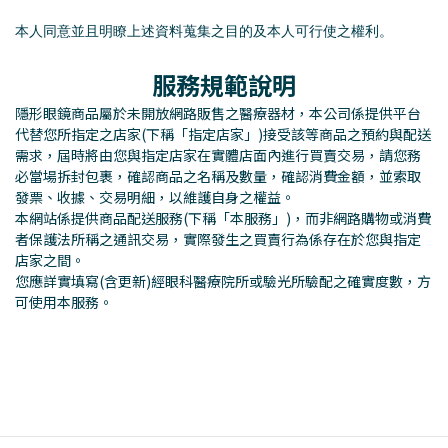
本人同意並且明瞭上述資料蒐集之目的及本人可行使之權利。
服務規範說明
隱形眼鏡商品屬於未開放網路販售之醫療器材，本公司係提供平台
代替您所指定之店家(下稱「指定店家」)接受該等商品之預約與配送
需求，屆時將由您與指定店家在實體店面內進行買賣交易，請您務
必當場拆封包裹，確認商品之名稱及數量，確認消費金額，並索取
發票、收據、交易明細，以維護自身之權益。
本網站係提供商品配送服務(下稱「本服務」)，而非網路購物或消費
者保護法所稱之通訊交易，實際發生之買賣行為係存在於您與指定
店家之間。
您應詳實填寫(含更新)經眼科醫療院所或驗光所驗配之確實度數，方
可使用本服務。