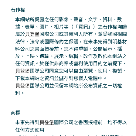
著作權
本網站所揭露之任何影像、聲音、文字、資料、數
據、表單、圖片、相片等（「資訊」）之著作權均歸
屬於
國際公司或其權利人所有，並受我國相關
貝登堡
法律、法令或國際條約之保護，在未事先得到明基材
料公司之書面授權前，您不得重製、公開展示、播
放、上映、傳輸、展示、編輯、改作及散佈本網站之
任何資訊。於僅供非商業或營利使用目的之前提下，
國際公司同意您可以自由瀏覽、使用、複製、
貝登堡
下載本網站之資訊並儲存到您個人電腦中。
國際公司並保留本網站所公布資訊之一切權
貝登堡
利。
商標
未事先得到
國際公司之書面授權前，均不得以
貝登堡
任何方式使用