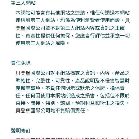
第三人網站
本網站可能含有其他網站之連結，惟任何透過本網站
連結到第三人網站，均係為便利瀏覽者使用而設，
貝
國際公司並不對第三人網站內容或資訊之正確
登堡
性、真實性提供任何擔保，您應自行評估並承擔一切
使用第三人網站之風險。
責任免除
國際公司就本網站揭露之資訊、內容、產品之
貝登堡
準確性、完整性、可靠性、產品說明及不侵害智慧財
產權等事項，不負任何明示或默示之保證、擔保責
任。任何因使用本網站所造成之損害，包括但不限於
直接、間接、特別、懲罰、預期利益和衍生之損失，
國際公司均不負賠償責任。
貝登堡
聲明修訂