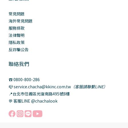
常見問題
海外常見問題
服務條款
法律聲明
隱私政策
反詐騙公告
聯絡我們
☎️ 0800-800-286
📪 service.chacha@kkinc.com.tw
（客服請聯繫LINE）
📍台北市信義區光復南路495號8樓
💬 客服LINE @chachalook