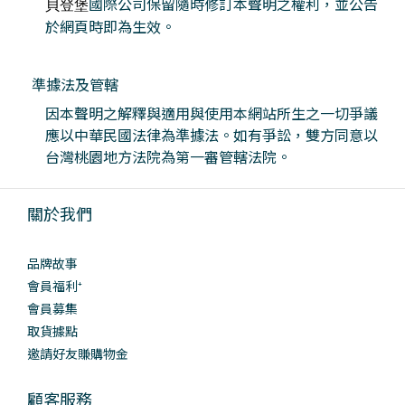
國際公司保留隨時修訂本聲明之權利，並公告
貝登堡
於網頁時即為生效。
準據法及管轄
因本聲明之解釋與適用與使用本網站所生之一切爭議
應以中華民國法律為準據法。如有爭訟，雙方同意以
台灣桃園地方法院為第一審管轄法院。
關於我們
品牌故事
會員福利⁺
會員募集
取貨據點
邀請好友賺購物金
顧客服務