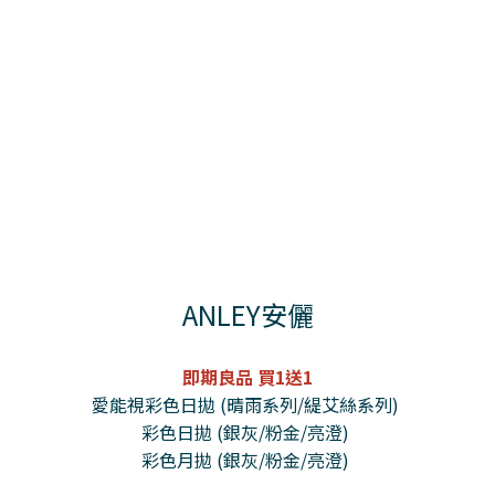
ANLEY安儷
即期良品 買1送1
愛能視彩色日拋 (晴雨系列/緹艾絲系列)
彩色日拋 (銀灰/粉金/亮澄)
彩色月拋 (銀灰/粉金/亮澄)