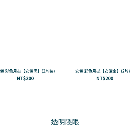
儷 彩色月拋【安儷黑】(2片裝)
安儷 彩色月拋【安儷金】(2片
NT$200
NT$200
透明隱眼