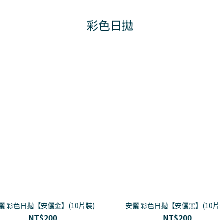
彩色日拋
儷 彩色日拋【安儷金】(10片裝)
安儷 彩色日拋【安儷黑】(10片
NT$200
NT$200