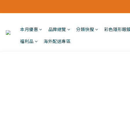
本月優惠
品牌總覽
分類快搜
彩色隱形眼
福利品
海外配送專區