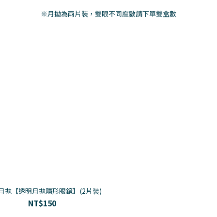
※月拋為兩片裝，雙眼不同度數請下單雙盒數
 月拋【透明月拋隱形眼鏡】(2片裝)
NT$150