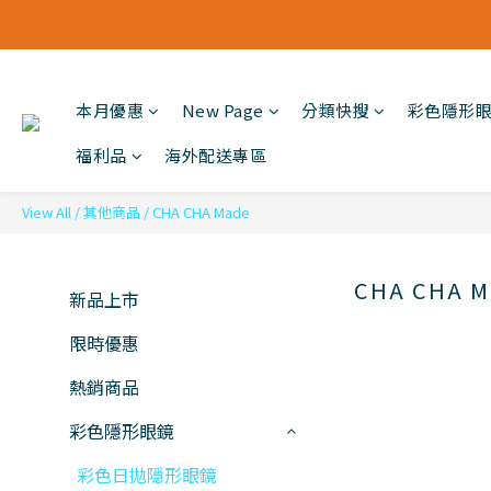
本月優惠
New Page
分類快搜
彩色隱形
福利品
海外配送專區
View All
/
其他商品
/
CHA CHA Made
CHA CHA M
新品上市
限時優惠
熱銷商品
彩色隱形眼鏡
彩色日拋隱形眼鏡