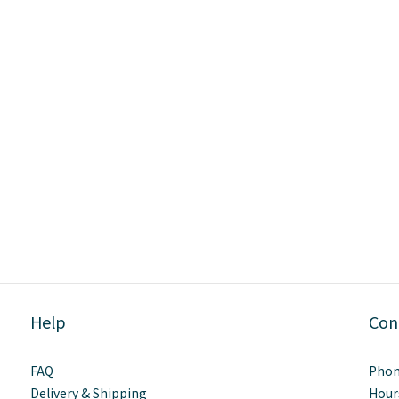
Help
Con
FAQ
Phon
Delivery & Shipping
Hour