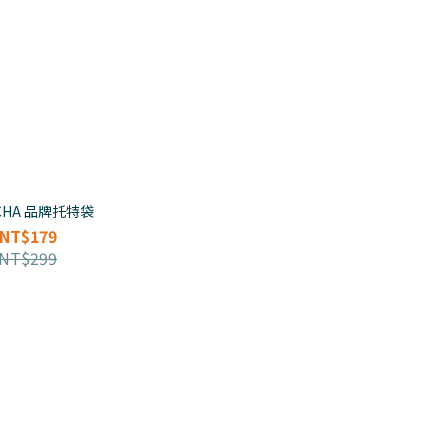
 CHA 品牌托特袋
NT$179
NT$299