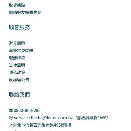
取貨據點
邀請好友賺購物金
顧客服務
常見問題
海外常見問題
服務條款
法律聲明
隱私政策
反詐騙公告
聯絡我們
☎️ 0800-800-286
📪 service.chacha@kkinc.com.tw
（客服請聯繫LINE）
📍台北市信義區光復南路495號8樓