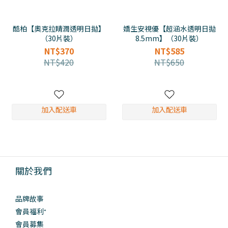
酷柏【奧克拉睛潤透明日拋】
嬌生安視優【超涵水透明日拋
（30片裝）
8.5mm】（30片裝）
NT$370
NT$585
NT$420
NT$650
加入配送車
加入配送車
關於我們
品牌故事
會員福利⁺
會員募集