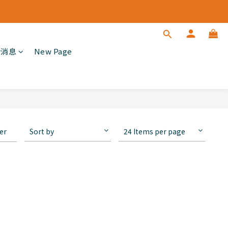
新消息
New Page
ter
Sort by
24 Items per page