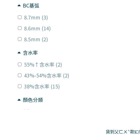
BC基弧
8.7mm (3)
8.6mm (14)
8.5mm (2)
含水率
55%↑含水率 (2)
43%-54%含水率 (2)
38%含水率 (15)
顏色分類
透明 (4)
雙色 (1)
貨到父ㄈㄨˋ款
淺棕色 (4)