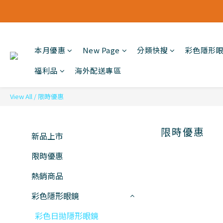
本月優惠
New Page
分類快搜
彩色隱形
福利品
海外配送專區
View All
/
限時優惠
限時優惠
新品上市
限時優惠
熱銷商品
彩色隱形眼鏡
彩色日拋隱形眼鏡