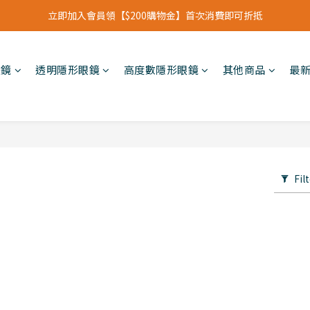
立即加入會員領【$200購物金】首次消費即可折抵
立即加入會員領【$200購物金】首次消費即可折抵
會員福利新升級⁺紅利點數【1點折抵現金$1元】
眼鏡
透明隱形眼鏡
高度數隱形眼鏡
其他商品
最
立即加入會員領【$200購物金】首次消費即可折抵
Fil