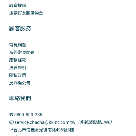
取貨據點
邀請好友賺購物金
顧客服務
常見問題
海外常見問題
服務條款
法律聲明
隱私政策
反詐騙公告
聯絡我們
☎️ 0800-800-286
📪 service.chacha@kkinc.com.tw
（客服請聯繫LINE）
📍台北市信義區光復南路495號8樓