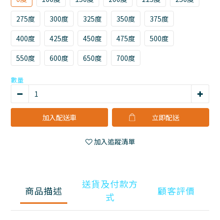
275度
300度
325度
350度
375度
400度
425度
450度
475度
500度
550度
600度
650度
700度
數量
加入配送車
立即購買
加入追蹤清單
送貨及付款方
商品描述
顧客評價
式