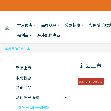
本月優惠
品牌總覽
分類快搜
彩色隱形眼
福利品
海外配送專區
全部商品
/
新品上市
新品上市
新品上市
限時優惠
新品上市 | 任2盒$350
熱銷商品
彩色隱形眼鏡
彩色日拋隱形眼鏡