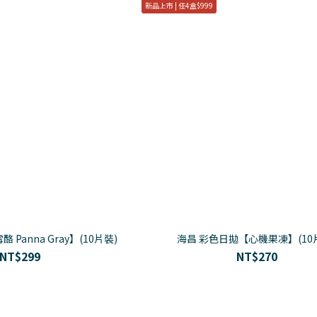
新品上市 | 任4盒$999
 Panna Gray】(10片裝)
海昌 彩色日拋【心機果凍】(10
NT$299
NT$270