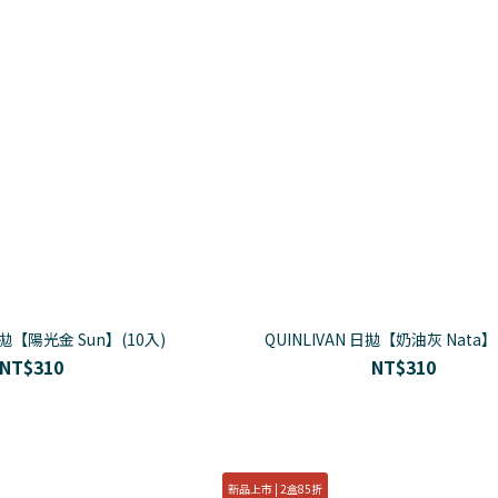
日拋【陽光金 Sun】(10入)
QUINLIVAN 日拋【奶油灰 Nata】
NT$310
NT$310
新品上市 | 2盒85折