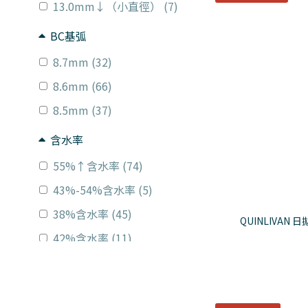
13.0mm↓（小直徑） (7)
BC基弧
8.7mm (32)
8.6mm (66)
8.5mm (37)
含水率
55%↑含水率 (74)
43%-54%含水率 (5)
38%含水率 (45)
QUINLIVAN 
42%含水率 (11)
顏色分類
透明 (12)