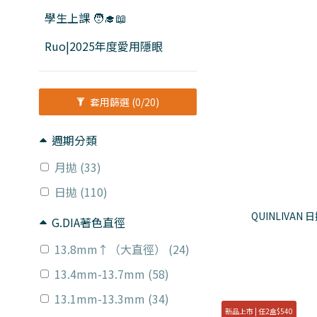
學生上課 🧑‍🎓📖
Ruo|2025年度愛用隱眼
套用篩選
(0/20)
週期分類
月拋 (33)
日拋 (110)
QUINLIVAN 
G.DIA著色直徑
13.8mm↑（大直徑） (24)
13.4mm-13.7mm (58)
13.1mm-13.3mm (34)
新品上市 | 任2盒$540