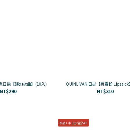
色日拋【迷幻夜曲】(10入)
QUINLIVAN 日拋【唇膏粉 Lipstick
NT$290
NT$310
新品上市 | 任2盒$540