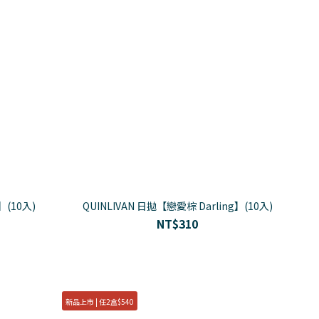
】(10入)
QUINLIVAN 日拋【戀愛棕 Darling】(10入)
NT$310
新品上市 | 任2盒$540