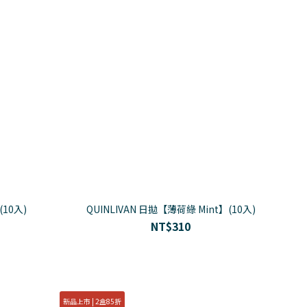
(10入)
QUINLIVAN 日拋【薄荷綠 Mint】(10入)
NT$310
新品上市 | 2盒85折