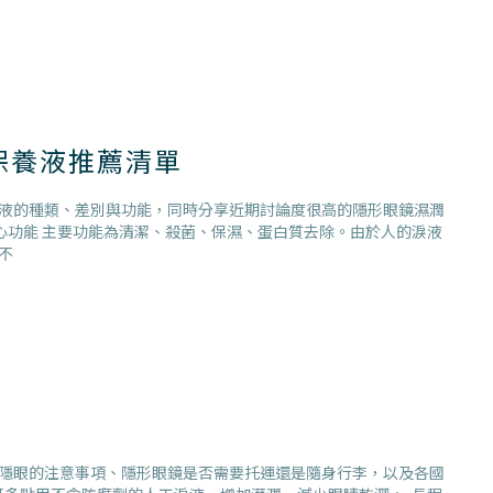
保養液推薦清單
液的種類、差別與功能，同時分享近期討論度很高的隱形眼鏡濕潤
心功能 主要功能為清潔、殺菌、保濕、蛋白質去除。由於人的淚液
不
！
隱眼的注意事項、隱形眼鏡是否需要托運還是隨身行李，以及各國