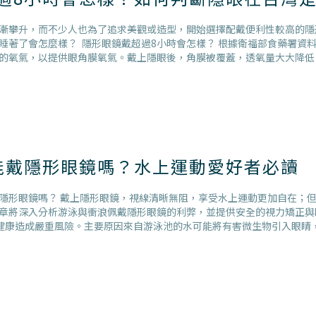
漸攀升，而不少人也為了追求美觀或造型，開始選擇配戴便利性較高的隱
睡著了會怎麼樣？ 隱形眼鏡戴超過8小時會怎樣？ 根據衛福部食藥署資
的氧氣，以提供眼角膜氧氣。戴上隱眼後，角膜被覆蓋，透氧量大大降低
能戴隱形眼鏡嗎？水上運動愛好者必讀
隱形眼鏡嗎？ 戴上隱形眼鏡，視線清晰無阻，享受水上運動更加自在；
章將深入分析游泳與衝浪佩戴隱形眼鏡的利弊，並提供安全的視力矯正與
睛健康造成嚴重風險。主要原因來自游泳池的水可能將有害微生物引入眼睛