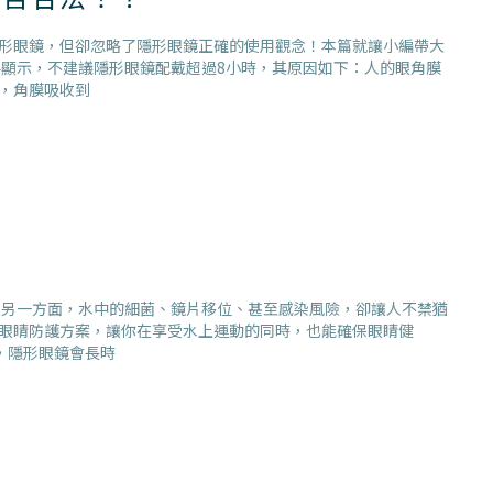
形眼鏡，但卻忽略了隱形眼鏡正確的使用觀念！本篇就讓小編帶大
料顯示，不建議隱形眼鏡配戴超過8小時，其原因如下：人的眼角膜
，角膜吸收到
但另一方面，水中的細菌、鏡片移位、甚至感染風險，卻讓人不禁猶
眼睛防護方案，讓你在享受水上運動的同時，也能確保眼睛健
，隱形眼鏡會長時