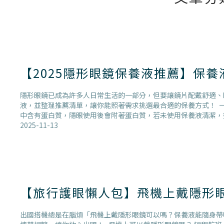
【2025隱形眼鏡保養液推薦】保
隱形眼鏡已成為許多人日常生活的一部分，但要讓鏡片配戴舒適、
液，並整理推薦清單，讓你能照著需求挑選最合適的保養方式！ 
中含有蛋白質，隱眼使用後會附著蛋白質，若未使用保養液清潔，
2025-11-13
【旅行護眼懶人包】飛機上戴隱形
出國搭機總是在腦煩「飛機上戴隱形眼鏡可以嗎？保養液能隨身帶