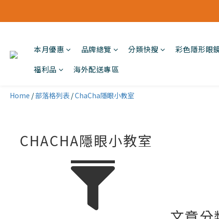
本月優惠
品牌總覽
分類快搜
彩色隱形眼
福利品
海外配送專區
Home
/
部落格列表
/
ChaCha隱眼小教室
CHACHA隱眼小教室
文章分