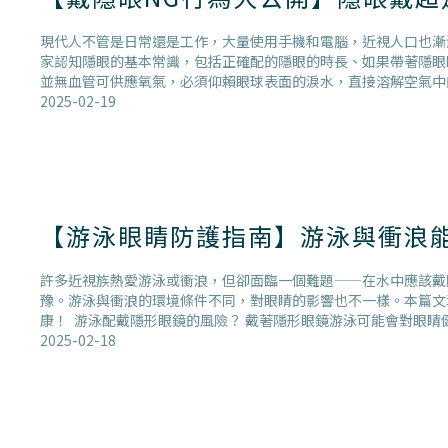
現代人不管是日常還是工作，大量使用手機和電腦，近視人口也漸
家認知隱眼的基本常識，包括正確配的隱眼的時長、如果帶著隱眼
並無血管可供應氧氣，必須仰賴眼球表面的淚水，直接溶解空氣中
2025-02-19
【游泳眼睛防護指南】游泳與衝浪
許多近視族熱愛游泳或衝浪，但卻面臨一個難題——在水中應該戴
豫。游泳與衝浪的環境條件不同，對眼睛的影響也不一樣。本篇文
康！ 游泳配戴隱形眼鏡的風險？ 戴著隱形眼鏡游泳可能會對眼
2025-02-18