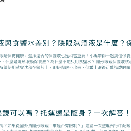
養液與食鹽水差別？隱眼濕潤液是什麼？
眼睛保持健康，選擇適合的保養液也是相當重要！小編帶你一起搞懂保養
一、什麼是隱形眼鏡保養液？為什麼不能只用食鹽水？ 隱形眼鏡保養液核
持續使用就會沈積在鏡片上，即使肉眼不出來，但戴上眼後可能造成眼睛
眼鏡可以嗎？托運還是隨身？一次解答
嗎？如果從國外買隱形眼鏡回來是否有限制？」這篇一次整理飛行中配戴