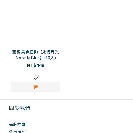
蜜緹 彩色日拋【永恆月光
Moonly Blue】(10入)
NT$449
關於我們
品牌故事
會員福利⁺