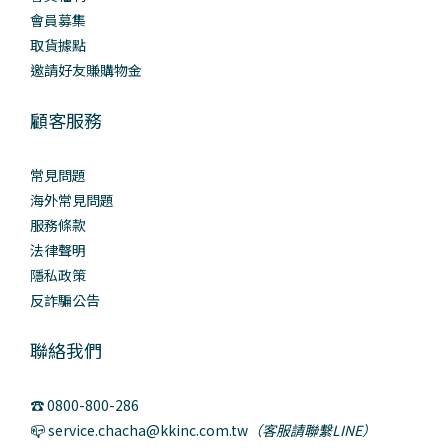
會員募集
取貨據點
邀請好友賺購物金
顧客服務
常見問題
海外常見問題
服務條款
法律聲明
隱私政策
反詐騙公告
聯絡我們
☎️ 0800-800-286
📪 service.chacha@kkinc.com.tw
（客服請聯繫LINE）