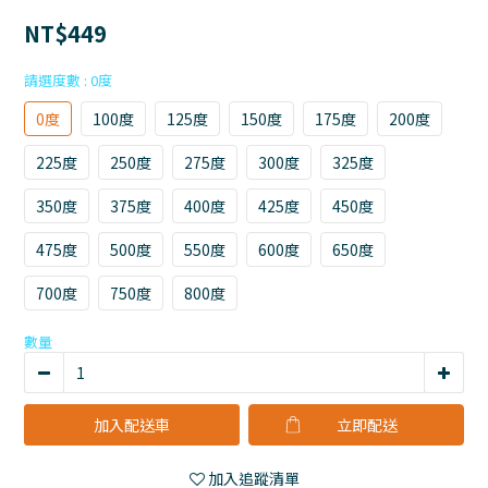
NT$449
請選度數
: 0度
0度
100度
125度
150度
175度
200度
225度
250度
275度
300度
325度
350度
375度
400度
425度
450度
475度
500度
550度
600度
650度
700度
750度
800度
數量
加入配送車
立即購買
加入追蹤清單