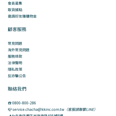
會員募集
取貨據點
邀請好友賺購物金
顧客服務
常見問題
海外常見問題
服務條款
法律聲明
隱私政策
反詐騙公告
聯絡我們
☎️ 0800-800-286
📪 service.chacha@kkinc.com.tw
（客服請聯繫LINE）
📍台北市信義區光復南路495號8樓