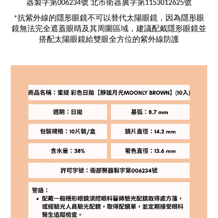
器製字第006234號 北市衛器廣字第1153012625號
*抗紫外線的隱形眼鏡不可以替代太陽眼鏡，因為隱形眼
鏡無法完全遮蓋眼睛及其周圍區域，建議配戴隱形眼鏡並
搭配太陽眼鏡給雙眼全方位的紫外線防護