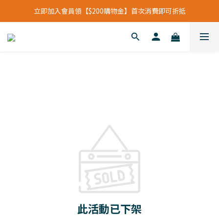
立即加入會員領【$200購物金】首次消費即可折抵
立即加入會員領【$200購物金】首次消費即可折抵
會員福利新升級⁺紅利點數【1點折抵現金$1元】
立即加入會員領【$200購物金】首次消費即可折抵
此活動已下架