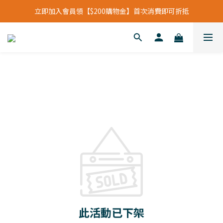
立即加入會員領【$200購物金】首次消費即可折抵
立即加入會員領【$200購物金】首次消費即可折抵
會員福利新升級⁺紅利點數【1點折抵現金$1元】
立即加入會員領【$200購物金】首次消費即可折抵
此活動已下架