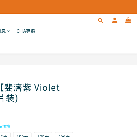
消息
CHA專欄
立即購買
斐濟紫 Violet
片裝)