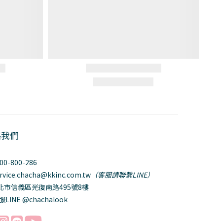
絡我們
800-800-286
ervice.chacha@kkinc.com.tw
（客服請聯繫LINE）
台北市信義區光復南路495號8樓
服LINE @chachalook