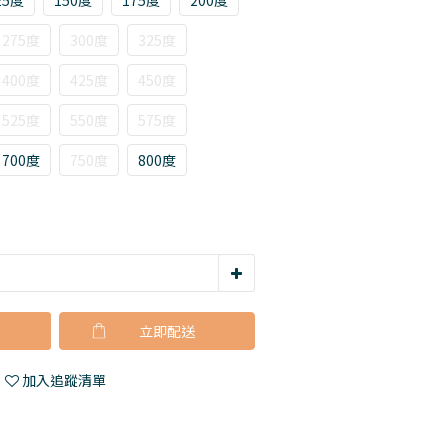
25度
150度
175度
200度
275度
300度
325度
400度
425度
450度
525度
550度
575度
700度
750度
800度
立即購買
加入追蹤清單