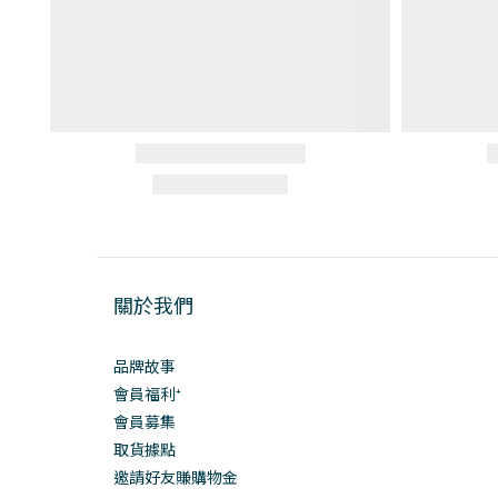
關於我們
品牌故事
會員福利⁺
會員募集
取貨據點
邀請好友賺購物金