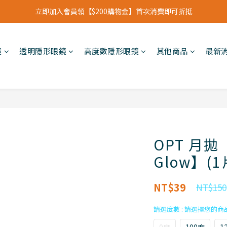
立即加入會員領【$200購物金】首次消費即可折抵
立即加入會員領【$200購物金】首次消費即可折抵
會員福利新升級⁺紅利點數【1點折抵現金$1元】
鏡
透明隱形眼鏡
高度數隱形眼鏡
其他商品
最新
立即加入會員領【$200購物金】首次消費即可折抵
OPT 月拋【
Glow】(1
NT$39
NT$150
請選度數