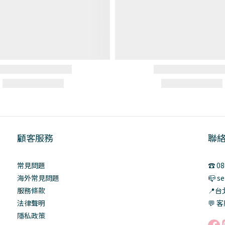
顧客服務
聯
常見問題
☎️ 0
海外常見問題
📪 s
服務條款
📍
法律聲明
💬 客
隱私政策