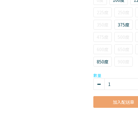
0度
100度
1
225度
250度
350度
375度
475度
500度
600度
650度
850度
900度
數量
加入配送車