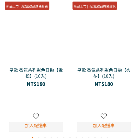
新品上市 | 滿2盒送品牌隨身鏡
新品上市 | 滿2盒送品牌隨身鏡
星歐 香氛系列彩色日拋【雪
星歐 香氛系列彩色日拋【杏
松】(10入)
花】(10入)
NT$180
NT$180
加入配送車
加入配送車