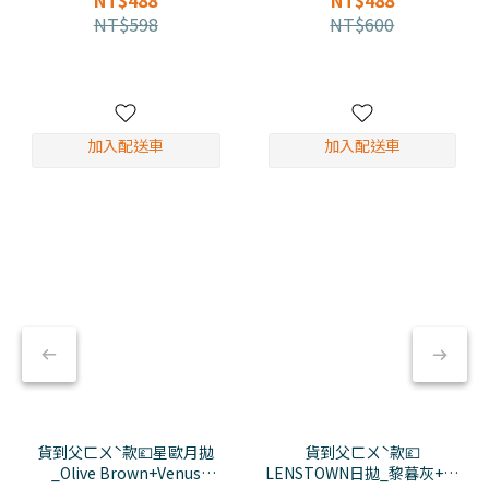
NT$488
NT$488
NT$598
NT$600
加入配送車
加入配送車
貨到父ㄈㄨˋ款💷星歐月拋
貨到父ㄈㄨˋ款💷
_Olive Brown+Venus
LENSTOWN日拋_黎暮灰+暖