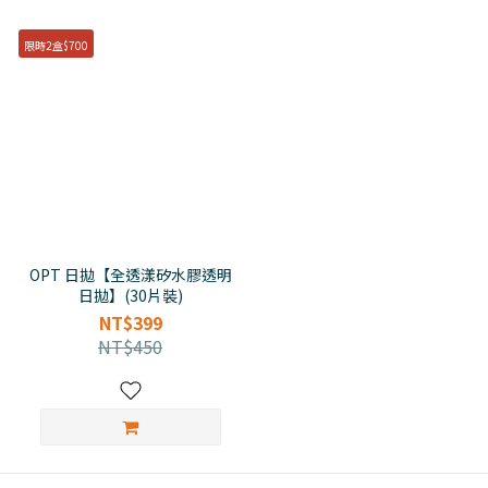
限時2盒$700
OPT 日拋【全透漾矽水膠透明
日拋】(30片裝)
NT$399
NT$450