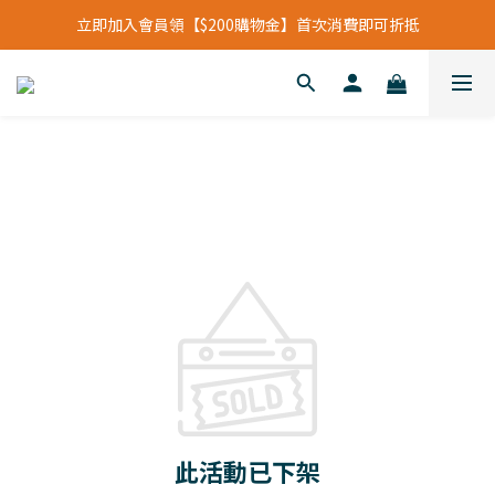
立即加入會員領【$200購物金】首次消費即可折抵
立即加入會員領【$200購物金】首次消費即可折抵
會員福利新升級⁺紅利點數【1點折抵現金$1元】
立即加入會員領【$200購物金】首次消費即可折抵
此活動已下架