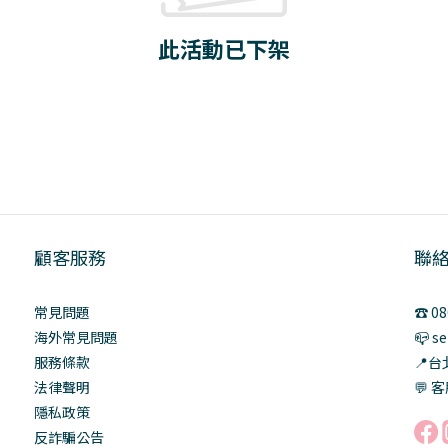
此活動已下架
顧客服務
聯
常見問題
☎️ 0
海外常見問題
📪 s
服務條款
📍
法律聲明
💬 客
隱私政策
反詐騙公告