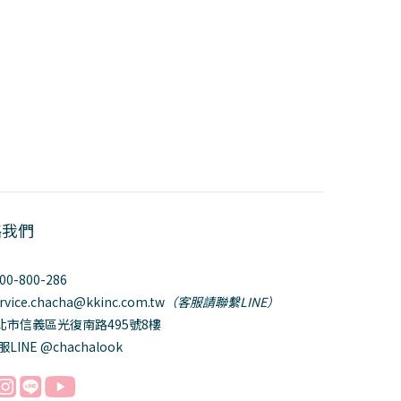
絡我們
800-800-286
ervice.chacha@kkinc.com.tw
（客服請聯繫LINE）
台北市信義區光復南路495號8樓
服LINE @chachalook