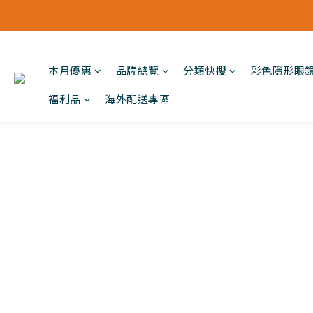
本月優惠
品牌總覽
分類快搜
彩色隱形眼
福利品
海外配送專區