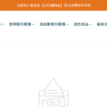
立即加入會員領【$200購物金】首次消費即可折抵
立即加入會員領【$200購物金】首次消費即可折抵
會員福利新升級⁺紅利點數【1點折抵現金$1元】
鏡
透明隱形眼鏡
高度數隱形眼鏡
其他商品
最新
立即加入會員領【$200購物金】首次消費即可折抵