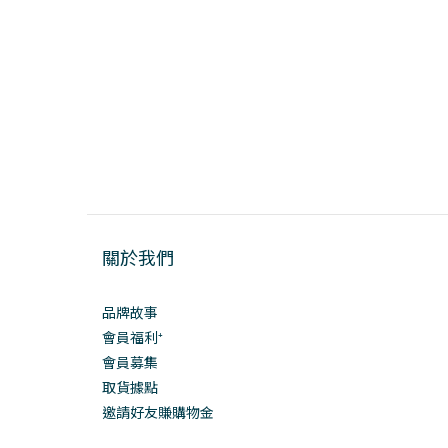
關於我們
品牌故事
會員福利⁺
會員募集
取貨據點
邀請好友賺購物金