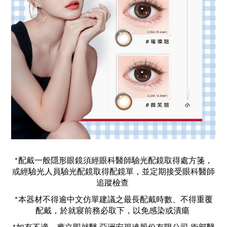
*配戴一般隱形眼鏡須經眼科醫師驗光配鏡取得處方箋，
或經驗光人員驗光配鏡取得配鏡單，並定期接受眼科醫師
追蹤檢查 
*本器材不得逾中文仿單建議之最長配戴時數、不得重覆
配戴，於就寢前務必取下，以免感染或潰瘍 