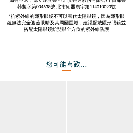
*如有不適，應立即就醫 亞洲安視達股份有限公司 衛部醫
器製字第004638號 北市衛器廣字第114010090號
*抗紫外線的隱形眼鏡不可以替代太陽眼鏡，因為隱形眼
鏡無法完全遮蓋眼睛及其周圍區域，建議配戴隱形眼鏡並
搭配太陽眼鏡給雙眼全方位的紫外線防護
您可能喜歡...