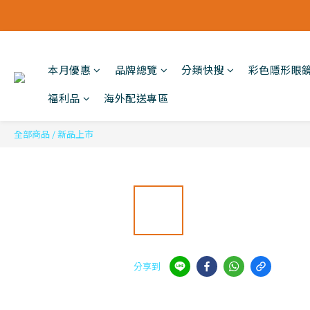
本月優惠
品牌總覽
分類快搜
彩色隱形眼
福利品
海外配送專區
全部商品
/
新品上市
分享到