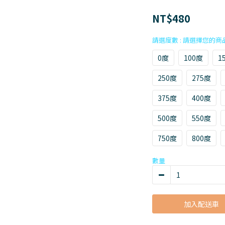
NT$480
請選度數
0度
100度
1
250度
275度
375度
400度
500度
550度
750度
800度
數量
加入配送車