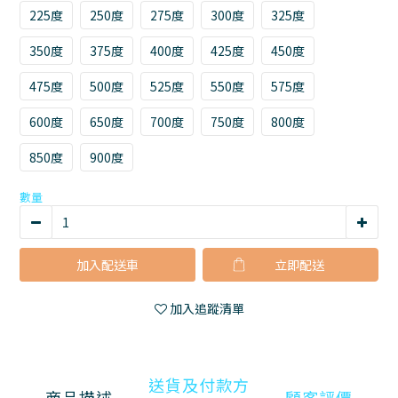
225度
250度
275度
300度
325度
350度
375度
400度
425度
450度
475度
500度
525度
550度
575度
600度
650度
700度
750度
800度
850度
900度
數量
加入配送車
立即購買
加入追蹤清單
送貨及付款方
商品描述
顧客評價