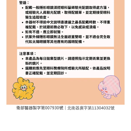
衛部醫器製字第007930號｜
北衛器廣字第11304032號