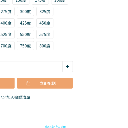
25度
150度
175度
200度
275度
300度
325度
400度
425度
450度
525度
550度
575度
700度
750度
800度
立即購買
加入追蹤清單
顧客評價