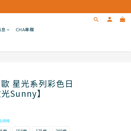
消息
CHA專欄
立即購買
N星歐 星光系列彩色日
光Sunny】