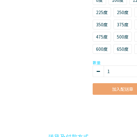
0度
100度
1
225度
250度
350度
375度
475度
500度
600度
650度
數量
加入配送車
送貨及付款方式