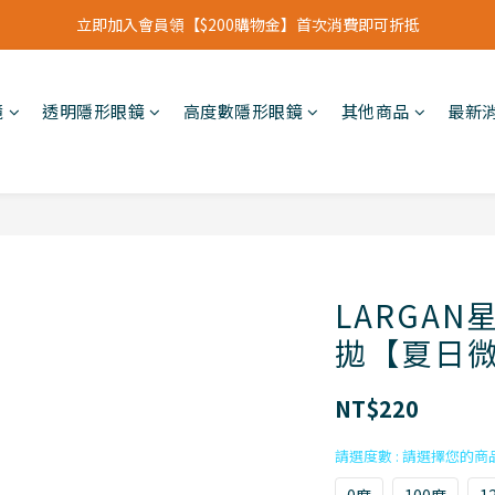
立即加入會員領【$200購物金】首次消費即可折抵
立即加入會員領【$200購物金】首次消費即可折抵
會員福利新升級⁺紅利點數【1點折抵現金$1元】
鏡
透明隱形眼鏡
高度數隱形眼鏡
其他商品
最新
立即加入會員領【$200購物金】首次消費即可折抵
LARGA
拋【夏日微
NT$220
請選度數