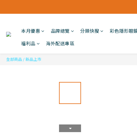
本月優惠
品牌總覽
分類快搜
彩色隱形眼
福利品
海外配送專區
全部商品
/
新品上市