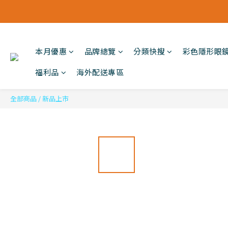
本月優惠
品牌總覽
分類快搜
彩色隱形眼
福利品
海外配送專區
全部商品
/
新品上市