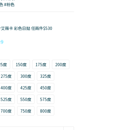
色 #粉色
or艾薇卡 彩色日拋 任兩件$530
19
25度
150度
175度
200度
275度
300度
325度
400度
425度
450度
525度
550度
575度
700度
750度
800度