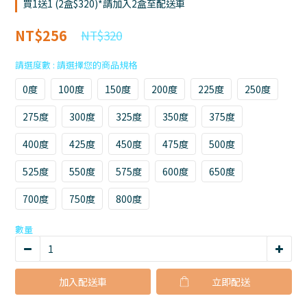
買1送1 (2盒$320)*請加入2盒至配送車
NT$256
NT$320
請選度數
0度
100度
150度
200度
225度
250度
275度
300度
325度
350度
375度
400度
425度
450度
475度
500度
525度
550度
575度
600度
650度
700度
750度
800度
數量
加入配送車
立即購買