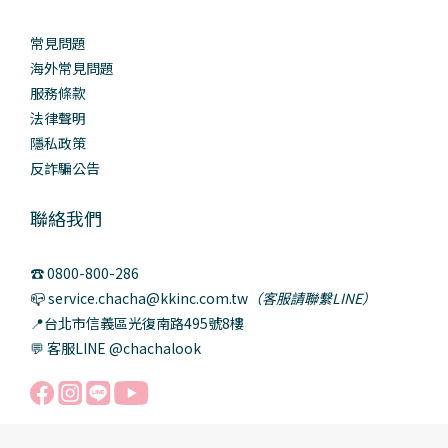
常見問題
海外常見問題
服務條款
法律聲明
隱私政策
反詐騙公告
聯絡我們
☎️ 0800-800-286
📪 service.chacha@kkinc.com.tw
（客服請聯繫LINE）
📍台北市信義區光復南路495號8樓
💬 客服LINE @chachalook