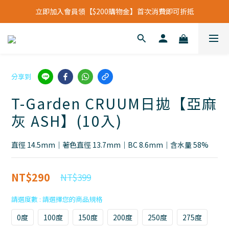
立即加入會員領【$200購物金】首次消費即可折抵
立即加入會員領【$200購物金】首次消費即可折抵
會員福利新升級⁺紅利點數【1點折抵現金$1元】
立即加入會員領【$200購物金】首次消費即可折抵
分享到
T-Garden CRUUM日拋【亞麻
灰 ASH】(10入)
直徑 14.5mm｜著色直徑 13.7mm｜BC 8.6mm｜含水量 58%
NT$290
NT$399
請選度數
0度
100度
150度
200度
250度
275度