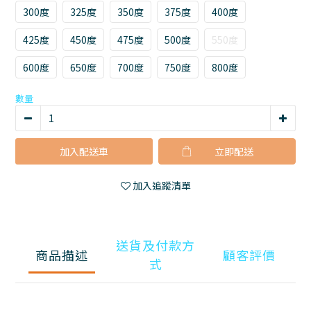
300度
325度
350度
375度
400度
425度
450度
475度
500度
550度
600度
650度
700度
750度
800度
數量
加入配送車
立即購買
加入追蹤清單
送貨及付款方
商品描述
顧客評價
式