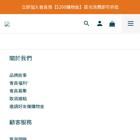
立即加入會員領【$200購物金】首次消費即可折抵
立即加入會員領【$200購物金】首次消費即可折抵
會員福利新升級⁺紅利點數【1點折抵現金$1元】
立即加入會員領【$200購物金】首次消費即可折抵
關於我們
品牌故事
會員福利⁺
會員募集
取貨據點
邀請好友賺購物金
顧客服務
常見問題