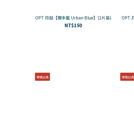
OPT 月拋【爾本藍 Urban Blue】(1片裝)
OPT 
NT$150
零碼出清
零碼出清