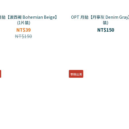
月拋【波西褐 Bohemian Beige】
OPT 月拋【丹寧灰 Denim Gray
(1片裝)
裝)
NT$39
NT$150
NT$150
零碼出清