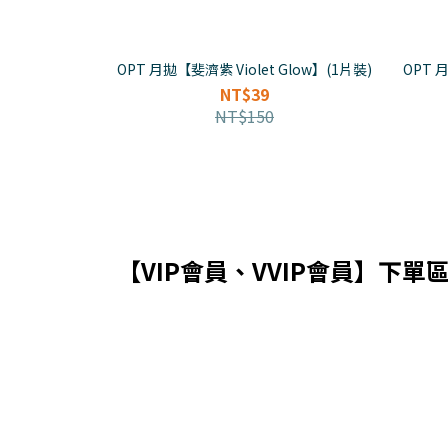
OPT 月拋【斐濟紫 Violet Glow】(1片裝)
OPT 月
NT$39
NT$150
【VIP會員、VVIP會員】下單