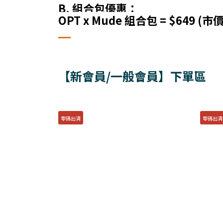
B. 組合包優惠：
OPT x Mude 組合包 = $649 (市價
【新會員/一般會員】下單區
零碼出清
零碼出清