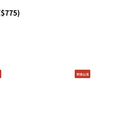
$775)
零碼出清