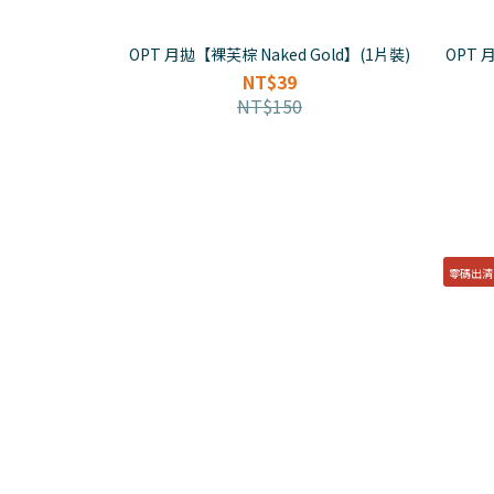
OPT 月拋【裸芙棕 Naked Gold】(1片裝)
OPT 
NT$39
NT$150
零碼出清