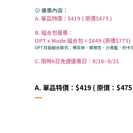
🌝 優惠內容：
A. 單品特價：$419 ( 原價$475 )
B. 組合包優惠：
OPT x Mude 組合包 = $649 (
原
價$775)
OPT月拋組合款式：裸芙棕、摩根杏、沙弗藍、約卡
C. 限時6日免運優惠日：9/16~9/21
A. 單品特價：$419 ( 原價：$475 