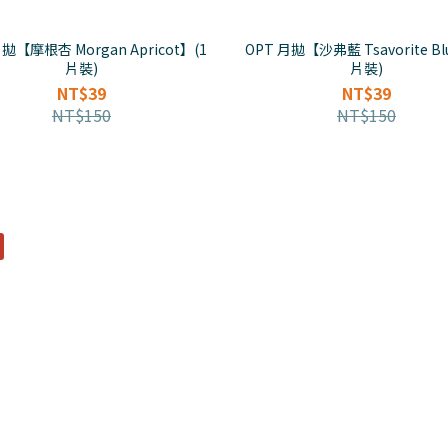
月拋【摩根杏 Morgan Apricot】(1
OPT 月拋【沙弗藍 Tsavorite Bl
片裝)
片裝)
NT$39
NT$39
NT$150
NT$150