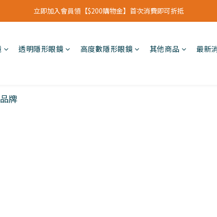
立即加入會員領【$200購物金】首次消費即可折抵
立即加入會員領【$200購物金】首次消費即可折抵
會員福利新升級⁺紅利點數【1點折抵現金$1元】
鏡
透明隱形眼鏡
高度數隱形眼鏡
其他商品
最新
立即加入會員領【$200購物金】首次消費即可折抵
創品牌