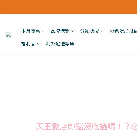
本月優惠
品牌總覽
分類快搜
彩色隱形眼
福利品
海外配送專區
天王愛店妳還沒吃過嗎！？