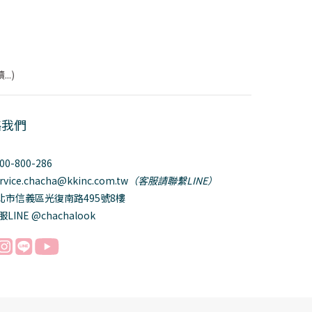
..)
絡我們
800-800-286
ervice.chacha@kkinc.com.tw
（客服請聯繫LINE）
台北市信義區光復南路495號8樓
服LINE @chachalook