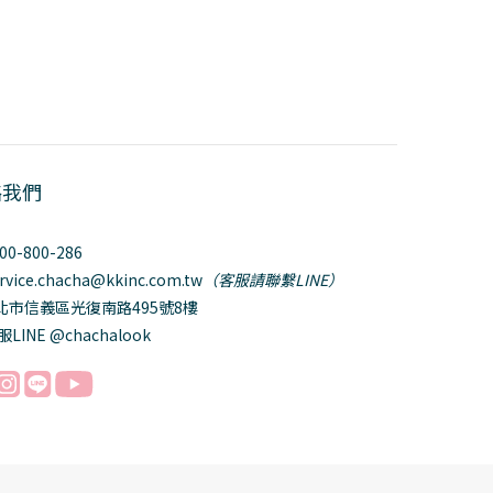
絡我們
800-800-286
ervice.chacha@kkinc.com.tw
（客服請聯繫LINE）
台北市信義區光復南路495號8樓
服LINE @chachalook