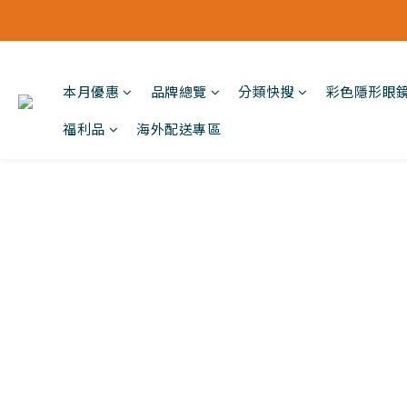
本月優惠
品牌總覽
分類快搜
彩色隱形眼
福利品
海外配送專區