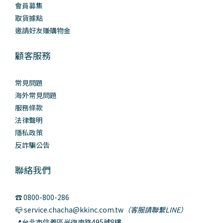
會員募集
取貨據點
邀請好友賺購物金
顧客服務
常見問題
海外常見問題
服務條款
法律聲明
隱私政策
反詐騙公告
聯絡我們
☎️ 0800-800-286
📪 service.chacha@kkinc.com.tw
（客服請聯繫LINE）
📍台北市信義區光復南路495號8樓