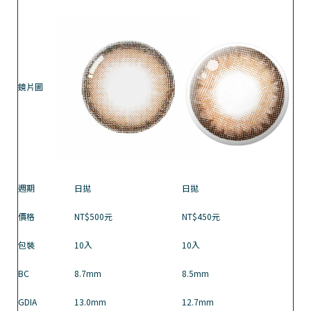
鏡片圖
週期
日拋
日拋
價格
NT$500元
NT$450元
包裝
10入
10入
BC
8.7mm
8.5mm
GDIA
13.0mm
12.7mm