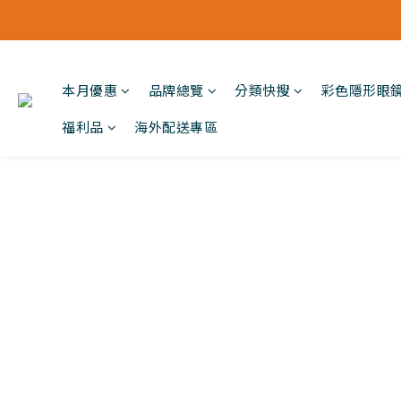
本月優惠
品牌總覽
分類快搜
彩色隱形眼
福利品
海外配送專區