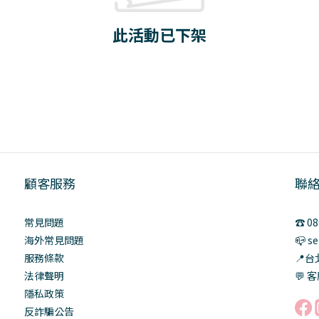
此活動已下架
顧客服務
聯
常見問題
☎️ 0
海外常見問題
📪 s
服務條款
📍
法律聲明
💬 客
隱私政策
反詐騙公告