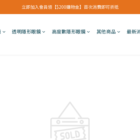
立即加入會員領【$200購物金】首次消費即可折抵
立即加入會員領【$200購物金】首次消費即可折抵
會員福利新升級⁺紅利點數【1點折抵現金$1元】
鏡
透明隱形眼鏡
高度數隱形眼鏡
其他商品
最新
立即加入會員領【$200購物金】首次消費即可折抵