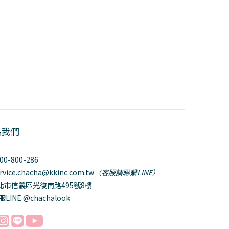
絡我們
800-800-286
ervice.chacha@kkinc.com.tw
（客服請聯繫LINE）
台北市信義區光復南路495號8樓
服LINE @chachalook