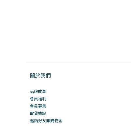
關於我們
品牌故事
會員福利⁺
會員募集
取貨據點
邀請好友賺購物金